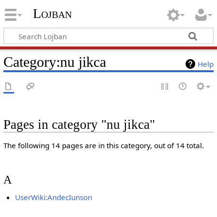
Lojban
Category:nu jikca
Help
Pages in category "nu jikca"
The following 14 pages are in this category, out of 14 total.
A
UserWiki:AndecIunson