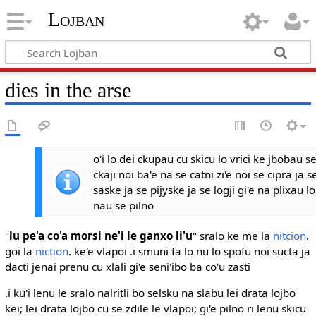
Lojban
dies in the arse
o'i lo dei ckupau cu skicu lo vrici ke jbobau s
ckaji noi ba'e na se catni zi'e noi se cipra ja s
saske ja se pijyske ja se logji gi'e na plixau l
nau se pilno
"
lu pe'a co'a morsi ne'i le ganxo li'u
" sralo ke me la
nitcion
.
goi la
niction
. ke'e vlapoi .i smuni fa lo nu lo spofu noi sucta ja
dacti jenai prenu cu xlali gi'e seni'ibo ba co'u zasti
.i ku'i lenu le sralo nalritli bo selsku na slabu lei drata lojbo
kei; lei drata lojbo cu se zdile le vlapoi; gi'e pilno ri lenu skicu