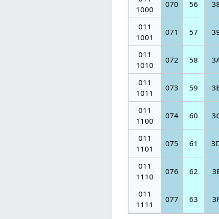
070
56
3
1000
011
071
57
3
1001
011
072
58
3
1010
011
073
59
3
1011
011
074
60
3
1100
011
075
61
3
1101
011
076
62
3
1110
011
077
63
3
1111