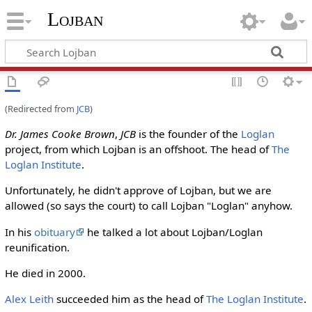
Lojban
(Redirected from
JCB
)
Dr. James Cooke Brown
,
JCB
is the founder of the
Loglan
project, from which Lojban is an offshoot. The head of
The
Loglan Institute
.
Unfortunately, he didn't approve of Lojban, but we are
allowed (so says the court) to call Lojban "Loglan" anyhow.
In his
obituary
he talked a lot about Lojban/Loglan
reunification.
He died in 2000.
Alex Leith
succeeded him as the head of
The Loglan Institute
.