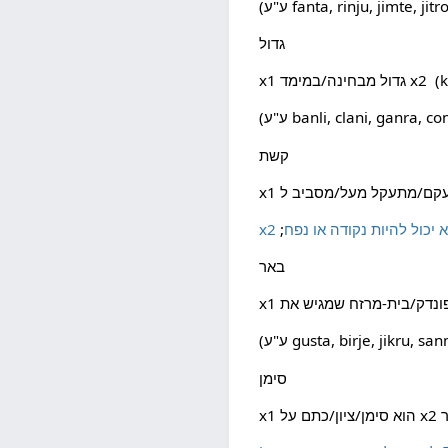
fanta, rinju, jimte, jitr
גדול
banli, clani, ganra, con
קשת
לא יכול להיות נקודה או נפח
באר
gusta, birje, jikru, sanmi
סימן