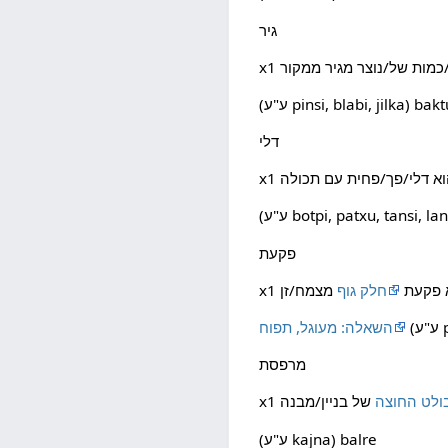
גיר
"ע pinsi, blabi, jilka) baktu
דלי
botpi, patxu, tansi, lante,
פקעת
וא פקעת
חלק גוף
p
השאלה: מעוגל, תפוח
מרפסת
ולט החוצה
(ע"ע kajna) balre