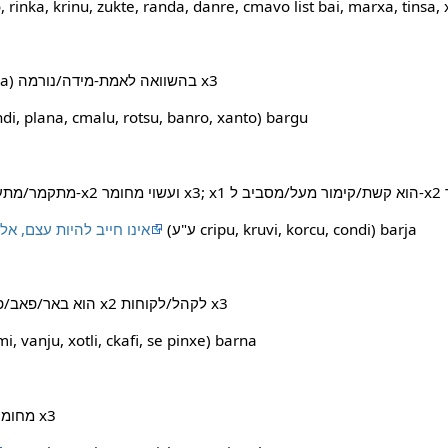
o, rinka, krinu, zukte, randa, danre, cmavo list bai, marxa, tinsa, xar
x1 גדול מבחינה/במימד x2 ‏ (ka) בהשוואה לאמת-מידה/נורמה x3
(ע"ע di, plana, cmalu, rotsu, banro, xanto) bargu
;‏ (ע"ע cripu, kruvi, korcu, condi) barja
x2 אינו חייב להיות עצם, א
x1 הוא באר/פאב/פונדק/בית-מרזח שמגיש את x2 לקהל/לקוחות x3
(ע"ע , vanju, xotli, ckafi, se pinxe) barna
x1 הוא סימן/ציון/כתם על x2 מחומר x3