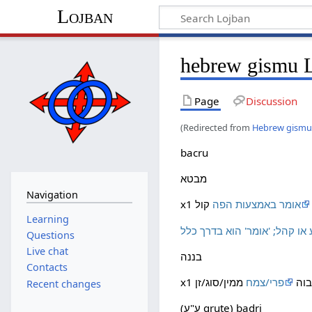
Lojban
hebrew gismu L
Page
Discussion
(Redirected from
Hebrew gismu 
bacru
מבטא
Navigation
אומר באמצעות הפה
Learning
Questions
Live chat
בננה
Contacts
גבוה
פרי/צמח
Recent changes
(ע"ע grute) badri