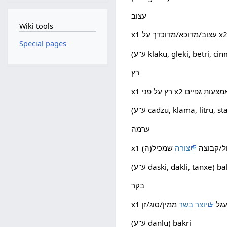
עצוב
Wiki tools
Special pages
klaku, gleki, betri, cinmo,
רץ
cadzu, klama, litru, stap
ערמה
ול/קבוצה
צורה
 daski, dakli, tanxe) bakni
בקר
עגל
יוצר בשר
(ע"ע danlu) bakri