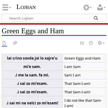
Lojban
Green Eggs and Ham
lai crino sovda joi lo xajre'u
Green Eggs and Ham
mi'e sam.
I am Sam
.i me la sam. fa mi.
Sam I am
.i sai zo mi'esam.
That Sam-I-am!
.i sai zo mi'esam.
That Sam-I-am!
I do not like that Sam-
.i sai mi na nelci zo mi'esam!
I-am!