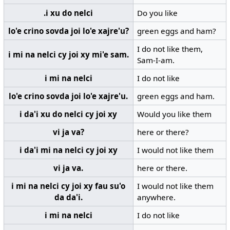
.i xu do nelci
Do you like
lo'e crino sovda joi lo'e xajre'u?
green eggs and ham?
I do not like them,
i mi na nelci cy joi xy mi'e sam.
Sam-I-am.
i mi na nelci
I do not like
lo'e crino sovda joi lo'e xajre'u.
green eggs and ham.
i da'i xu do nelci cy joi xy
Would you like them
vi ja va?
here or there?
i da'i mi na nelci cy joi xy
I would not like them
vi ja va.
here or there.
i mi na nelci cy joi xy fau su'o
I would not like them
da da'i.
anywhere.
i mi na nelci
I do not like